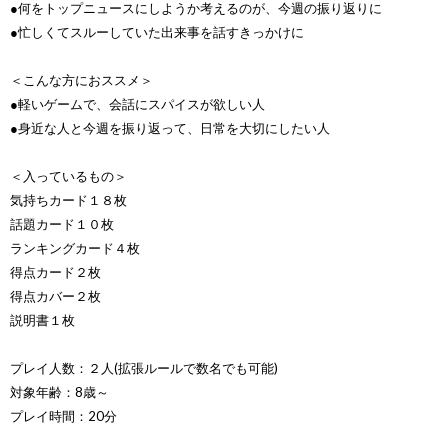
●何をトップニュースにしようか考えるのが、今週の振り返りに
●忙しくてスルーしていた出来事を話すきっかけに
＜こんな方におススメ＞
●軽いゲームで、会話にスパイスが欲しい人
●身近な人と今週を振り返って、日常を大切にしたい人
＜入っているもの＞
気持ちカード１８枚
話題カード１０枚
ランキングカード４枚
得点カード２枚
得点カバー２枚
説明書１枚
プレイ人数：２人(拡張ルールで数名でも可能)
対象年齢：8歳～
プレイ時間：20分