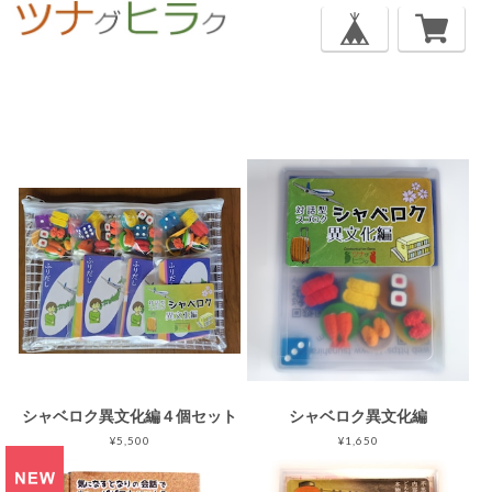
シャベロク異文化編４個セット
シャベロク異文化編
¥5,500
¥1,650