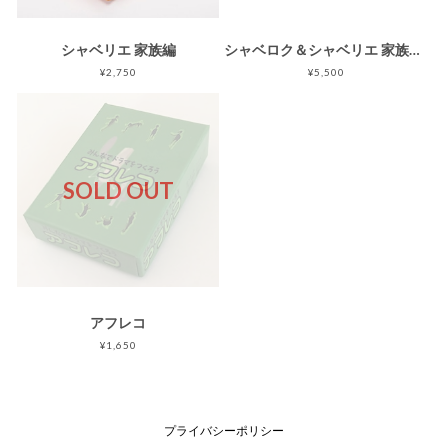
シャベリエ 家族編
シャベロク＆シャベリエ 家族編セット
¥2,750
¥5,500
SOLD OUT
アフレコ
¥1,650
プライバシーポリシー