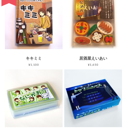
キキミミ
居酒屋えいあい
¥1,100
¥1,650