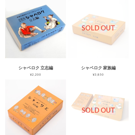
SOLD OUT
シャベロク 立志編
シャベロク 家族編
¥2,200
¥3,850
SOLD OUT