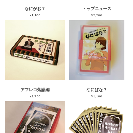
なにがお？
トップニュース
¥1,100
¥2,200
アフレコ落語編
なにばな？
¥2,750
¥1,100